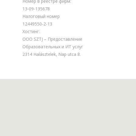
Номер в реестре фирм:
13-09-135678
Налоговый номер
12449550-2-13
Хостинг:
ООО SZTJ – Предоставление
Образовательных и ИТ услуг
2314 Halásztelek, Nap utca 8.