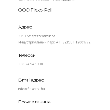
ООО Flexo-Roll
Адрес:
2313 Szigetszentmiklós
Индустриальный парк ÁTI-SZIGET 12001/92.
Телефон:
+
36 24 542 330
E-mail адрес:
info@flexoroll.hu
Прочие данные: